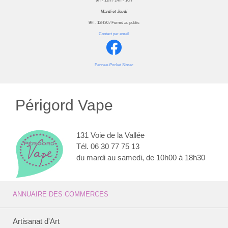
9H - 12H / 14H - 16H
Mardi et Jeudi
9H - 12H30 / Fermé au public
Contact par email
PanneauPocket Siorac
Périgord Vape
131 Voie de la Vallée
Tél. 06 30 77 75 13
du mardi au samedi, de 10h00 à 18h30
ANNUAIRE DES COMMERCES
Artisanat d'Art