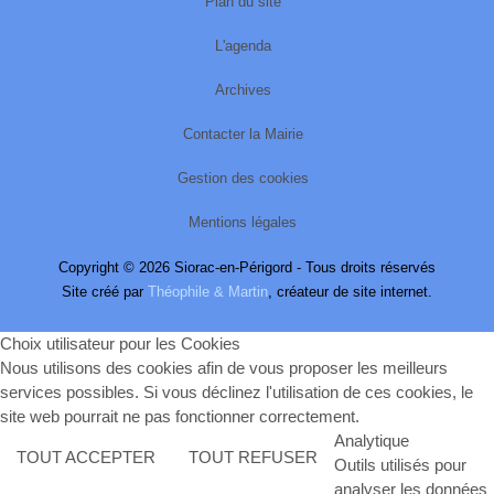
Plan du site
L'agenda
Archives
Contacter la Mairie
Gestion des cookies
Mentions légales
Copyright © 2026 Siorac-en-Périgord - Tous droits réservés
Site créé par
Théophile & Martin
, créateur de site internet.
Choix utilisateur pour les Cookies
Nous utilisons des cookies afin de vous proposer les meilleurs
services possibles. Si vous déclinez l'utilisation de ces cookies, le
site web pourrait ne pas fonctionner correctement.
Analytique
TOUT ACCEPTER
TOUT REFUSER
Outils utilisés pour
analyser les données