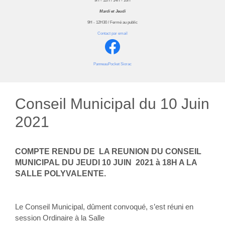
9H - 12H / 14H - 16H
Mardi et Jeudi
9H - 12H30 / Fermé au public
Contact par email
PanneauPocket Siorac
Conseil Municipal du 10 Juin
2021
COMPTE RENDU DE LA REUNION DU CONSEIL
MUNICIPAL DU JEUDI 10 JUIN 2021 à 18H A LA
SALLE POLYVALENTE.
Le Conseil Municipal, dûment convoqué, s’est réuni en
session Ordinaire à la Salle