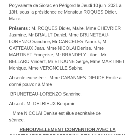
Polyvalente de Siorac en Périgord le Jeudi 10 juin 2021 à
18H, sous la présidence de Monsieur ROQUES Didier,
Maire.
Présents
: M. ROQUES Didier, Maire. Mme CHEVRIER
Jasmine, Mr BRAULT Daniel, Mme BRUNETEAU-
LORENZO Sandrine, Mr CARCELES Yannick, Mr
GATTEAUX Jean, Mme NICOLAI Denise, Mme
MARTINET Françoise, Mr BRANDELY Lilian, Mr
BELLARD Vincent, Mr BITOUNE Serge, Mme MARTINET
Monique, Mme VERGNOLLE Sabine.
Absente excusée : Mme CABANNES-DIEUDE Emilie a
donné pouvoir à Mme
BRUNETEAU-LORENZO Sandrine.
Absent : Mr DELRIEUX Benjamin
Mme NICOLAI Denise est élue secrétaire de
séance.
RENOUVELLEMENT CONVENTION AVEC LA