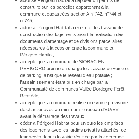
autorise Périgord Habitat à déposer un permis de
construire sur les parcelles appartenant à la
commune et cadastrées section A n°742, n°744 et
n°745,
autorise Périgord Habitat à exécuter les travaux de
construction des logements avant la réalisation des
documents d’arpentage et de divisions parcellaires
nécessaires à la cession entre la commune et
Périgord Habitat,
accepte que la commune de SIORAC EN
PERIGORD prenne en charge les travaux de voirie et
de parking, ainsi que le réseau d’eau potable ;
l’assainissement étant pris en charge par la
Communauté de communes Vallée Dordogne Forêt
Bessède,
accepte que la commune réalise une voirie provisoire
de chantier avec au minimum le réseau d’EU/EV
avant le démarrage des travaux,
céder à Périgord Habitat pour un euro les emprises
des logements avec les jardins privatifs attachés, de
leur accès depuis la voirie réalisée par la commune