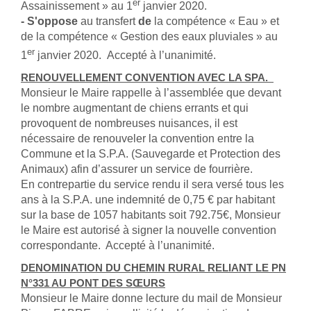
er
Assainissement » au 1
janvier 2020.
- S'oppose
au transfert
de
la compétence « Eau » et
de la compétence « Gestion des eaux pluviales » au
er
1
janvier 2020. Accepté à l’unanimité.
RENOUVELLEMENT CONVENTION AVEC LA SPA.
Monsieur le Maire rappelle à l’assemblée que devant
le nombre augmentant de chiens errants et qui
provoquent de nombreuses nuisances, il est
nécessaire de renouveler la convention entre la
Commune et la S.P.A. (Sauvegarde et Protection des
Animaux) afin d’assurer un service de fourrière.
En contrepartie du service rendu il sera versé tous les
ans à la S.P.A. une indemnité de 0,75 € par habitant
sur la base de 1057 habitants soit 792.75€, Monsieur
le Maire est autorisé à signer la nouvelle convention
correspondante. Accepté à l’unanimité.
DENOMINATION DU CHEMIN RURAL RELIANT LE PN
N°331 AU PONT DES SŒURS
Monsieur le Maire donne lecture du mail de Monsieur