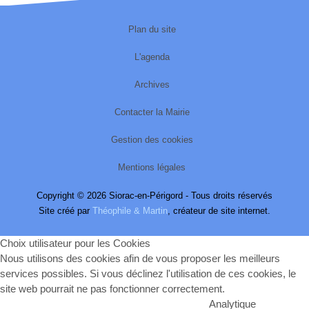
Plan du site
L'agenda
Archives
Contacter la Mairie
Gestion des cookies
Mentions légales
Copyright © 2026 Siorac-en-Périgord - Tous droits réservés
Site créé par
Théophile & Martin
, créateur de site internet.
Choix utilisateur pour les Cookies
Nous utilisons des cookies afin de vous proposer les meilleurs
services possibles. Si vous déclinez l'utilisation de ces cookies, le
site web pourrait ne pas fonctionner correctement.
Analytique