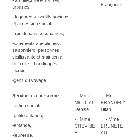
- architecture et formes
Françoise
urbaines,
- logements locatifs sociaux
et accession sociale,
- résidences secondaires,
-logements spécifiques :
saisonniers, personnes
vieillissante et maintien à
domicile, - handicapés, -
jeunes,
-gens du voyage
Service à la personne :
- Mme
- Mr
NICOLAI
BRANDELY
-action sociale,
Denise
Lilian
-petite enfance,
- Mme
- Mme
-enfance,
CHEVRIE
BRUNETE
R
AU -
-jeunesse,