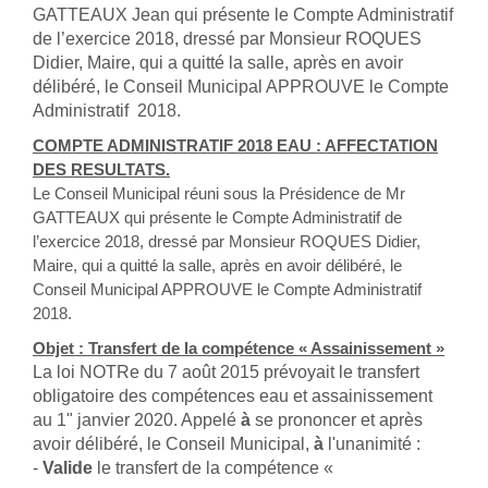
GATTEAUX Jean qui présente le Compte Administratif
de l’exercice 2018, dressé par Monsieur ROQUES
Didier, Maire, qui a quitté la salle, après en avoir
délibéré, le Conseil Municipal APPROUVE le Compte
Administratif 2018.
COMPTE ADMINISTRATIF 2018 EAU : AFFECTATION
DES RESULTATS.
Le Conseil Municipal réuni sous la Présidence de Mr
GATTEAUX qui présente le Compte Administratif de
l’exercice 2018, dressé par Monsieur ROQUES Didier,
Maire, qui a quitté la salle, après en avoir délibéré, le
Conseil Municipal APPROUVE le Compte Administratif
2018.
Objet : Transfert de la compétence « Assainissement »
La loi NOTRe du 7 août 2015 prévoyait le transfert
obligatoire des compétences eau et assainissement
au 1" janvier 2020. Appelé
à
se prononcer et après
avoir délibéré, le Conseil Municipal,
à
l'unanimité :
-
Valide
le transfert de la compétence «