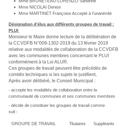
Mme BRUNETEAU-LORENZO Sandrine
Mme NICOLAI Denise
Mme MARTINET Françoise Accepté à l’unanimité
Désignation d’élus aux différents groupes de travail :
PLUI
Monsieur le Maire donne lecture de la délibération de
la CCVDFB N°009-1302-2019 du 13 février 2019
relative aux modalités de collaboration de la CCVDFB
avec les communes membres concernant le PLUI
conformément à la Loi ALUR.
Ces groupes de travail peuvent être précédés de
comités techniques si les sujets le justifient,
Après avoir délibéré, le Conseil Municipal :
- accepte les modalités de collaboration entre la
communauté de communes et ses communes membres
- décide de constituer les groupes de travail comme
suit :
GROUPE DE TRAVAIL
Titulaires
Suppléants