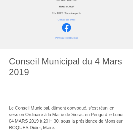
9H - 12H / 14H - 16H
Mardi et Jeudi
9H - 12H30 / Fermé au public
Contact par email
PanneauPocket Siorac
Conseil Municipal du 4 Mars
2019
Le Conseil Municipal, dûment convoqué, s’est réuni en
session Ordinaire à la Mairie de Siorac en Périgord le Lundi
04 MARS 2019 à 20 H 30, sous la présidence de Monsieur
ROQUES Didier, Maire.