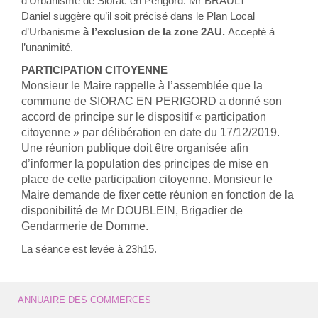
d’Urbanisme de Siorac en Périgord. Mr BRAULT
Daniel suggère qu’il soit précisé dans le Plan Local
d’Urbanisme
à l’exclusion de la zone 2AU.
Accepté à
l’unanimité.
PARTICIPATION CITOYENNE
Monsieur le Maire rappelle à l’assemblée que la
commune de SIORAC EN PERIGORD a donné son
accord de principe sur le dispositif « participation
citoyenne » par délibération en date du 17/12/2019.
Une réunion publique doit être organisée afin
d’informer la population des principes de mise en
place de cette participation citoyenne. Monsieur le
Maire demande de fixer cette réunion en fonction de la
disponibilité de Mr DOUBLEIN, Brigadier de
Gendarmerie de Domme.
La séance est levée à 23h15.
ANNUAIRE DES COMMERCES