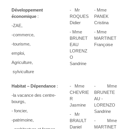
Développement
- Mr
- Mme
économique
:
ROQUES
PANEK
Didier
Cristina
-ZAE,
- Mme
- Mme
-commerce,
BRUNET
MARTINET
-tourisme,
EAU
Françoise
LORENZ
emploi,
O
Agriculture,
Sandrine
sylviculture
Habitat – Dépendance
:
- Mme
- Mme
CHEVRIE
BRUNETE
-la vacance des centre-
R
AU -
bourgs,
Jasmine
LORENZO
- foncier,
Sandrine
- Mr
-patrimoine,
BRAULT
- Mme
Daniel
MARTINET