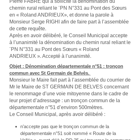
Pierre FABRE qui a sollicité la dénomination du
chemin rural reliant le ¨PN N°331 au Pont des Sœurs
en « Roland ANDRIEUX», et donne la parole à
Monsieur Serge RIGHI afin de faire part à l’assemblée
de cette requête.
Après en avoir délibéré, le Conseil Municipal accepte
à l’unanimité la dénomination du chemin rural reliant le
¨PN N°331 au Pont des Sœurs « Roland
ANDRIEUX ». Accepté à l’unanimité.
Objet : Dénomination départementale n°51 : tronçon
commun avec St Germain de Belvès.
Monsieur le Maire fait part à l’assemblée du courrier de
Mr le Maire de ST GERMAIN DE BELVES concernant
le renommage d’une voie mitoyenne dans le cadre de
leur projet d’adressage : un tronçon commun de la
départementale n°51 d’environ 500mètres.
Le Conseil Municipal, après avoir délibéré :
n’accepte pas que le tronçon commun de la
départementale n°51 soit nommé « Route de la